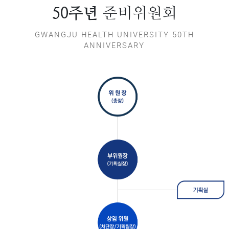
준비위원회
50주년
GWANGJU HEALTH UNIVERSITY 50TH
ANNIVERSARY